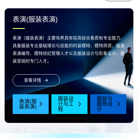
表演(服装表演)
表演（服装表演）主要培养具有较高综合素质和专业能力、
具备服装专业基础理论与技能的时装模特、模特师资、服装
表演编导、模特经纪管理人才以及服装设计与形象设计、服
装营销的专门人才。
查看详情
服装设
服装与
表演(服
计与工
服饰设
装表演)
程
计