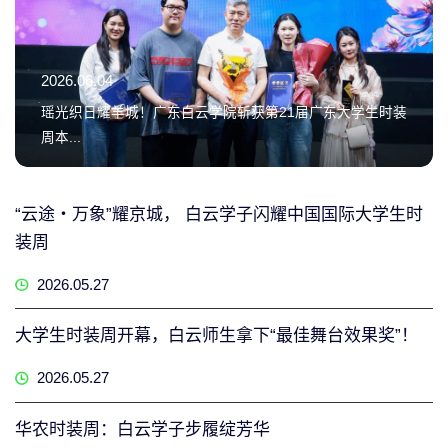
2026.06.04
瑶光织日耀羊城！广东白云学院斩获第21届广东大学生时装
周本...
“云途・万象”耀京城， 白云学子闪耀中国国际大学生时
装周
2026.05.27
大学生时装周开幕，白云师生拿下“最佳舞台效果奖”！
2026.05.27
华农时装周：白云学子步履绽芳华